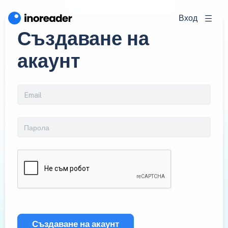
Вход
Създаване на
акаунт
Създаване на акаунт