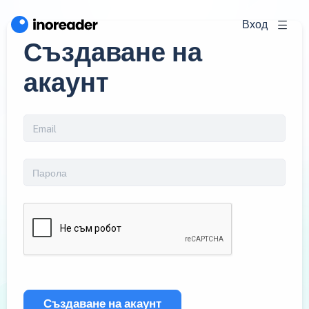
Вход
Създаване на
акаунт
Създаване на акаунт