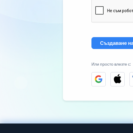
Създаване на
Или просто влезте с: