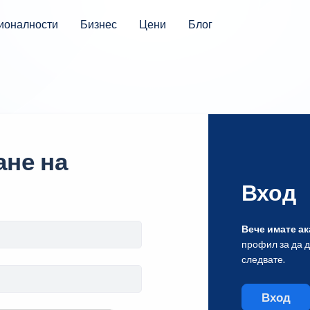
ионалности
Бизнес
Цени
Блог
не на
Вход
Вече имате ак
профил за да 
следвате.
Вход