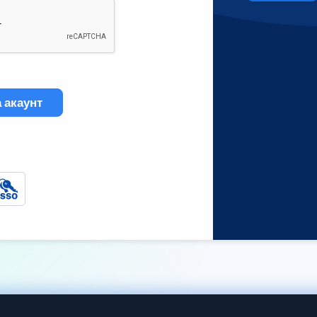
 акаунт