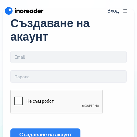
Вход
Създаване на
акаунт
Създаване на акаунт