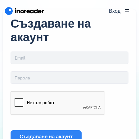
Вход
Създаване на
акаунт
Създаване на акаунт