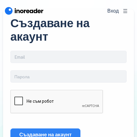
Вход
Създаване на
акаунт
Създаване на акаунт