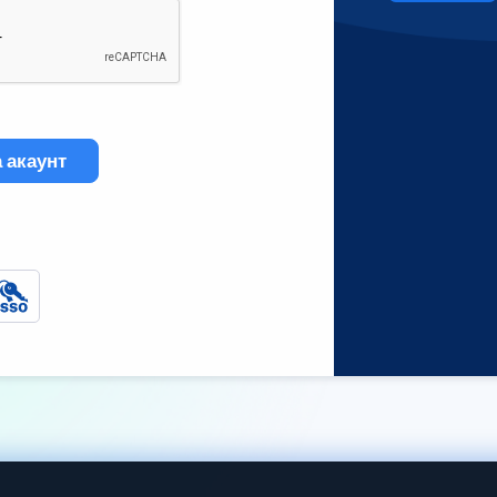
 акаунт