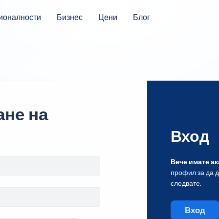
ионалности
Бизнес
Цени
Блог
не на
Вход
Вече имате ак
профил за да 
следвате.
Вход