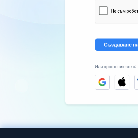
Създаване на
Или просто влезте с: