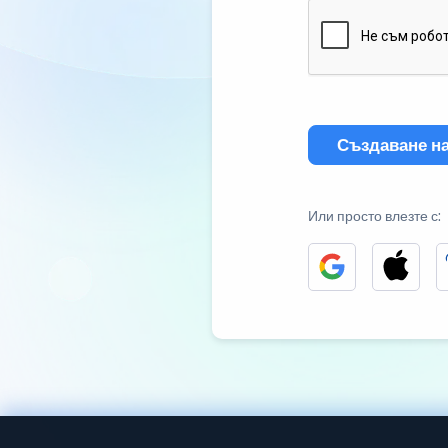
Създаване на
Или просто влезте с: