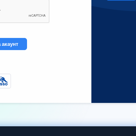
 акаунт