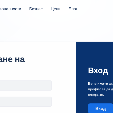
ионалности
Бизнес
Цени
Блог
не на
Вход
Вече имате ак
профил за да 
следвате.
Вход