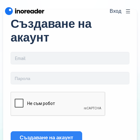
Вход
Създаване на
акаунт
Създаване на акаунт