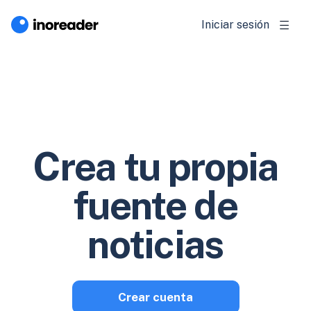
Iniciar sesión
Crea tu propia
fuente de
noticias
Crear cuenta