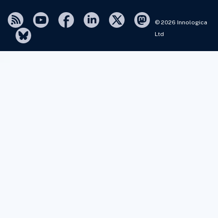
© 2026 Innologica
Ltd