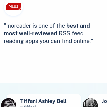
"Inoreader is one of the
best and
most well-reviewed
RSS feed-
reading apps you can find online."
Tiffani Ashley Bell
J