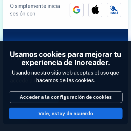
O simplemente inicia
sesión con:
Usamos cookies para mejorar tu
Iniciar sesión
experiencia de Inoreader.
Usando nuestro sitio web aceptas el uso que
¿Ya tienes una cuenta?
Introduce tu perfil y
hacemos de las cookies.
accede a tus feeds ahora.
Acceder a la configuración de cookies
Iniciar sesión
Vale, estoy de acuerdo
2023 © Inoreader