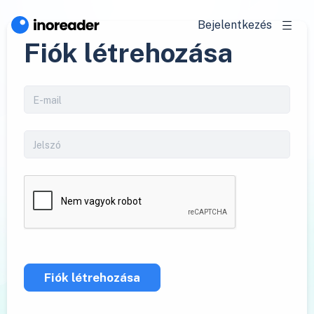
Bejelentkezés
Fiók létrehozása
Fiók létrehozása