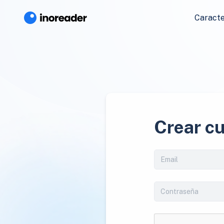
Caracte
Crear c