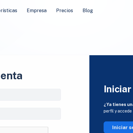
rísticas
Empresa
Precios
Blog
uenta
Iniciar
¿Ya tienes un
perfil y accede
Iniciar s