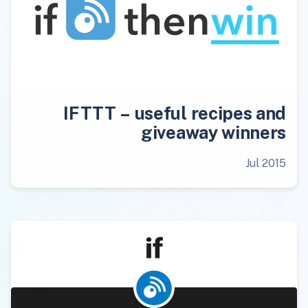
IFTTT – useful recipes and
giveaway winners
Jul 2015