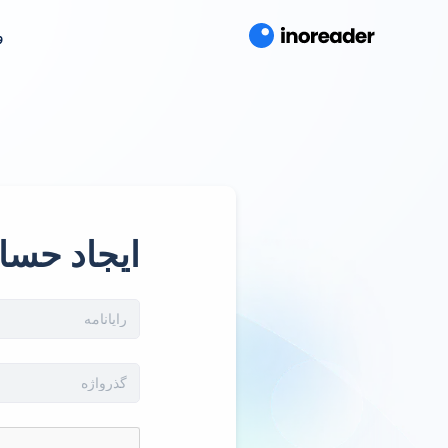
و
ایجاد حسا