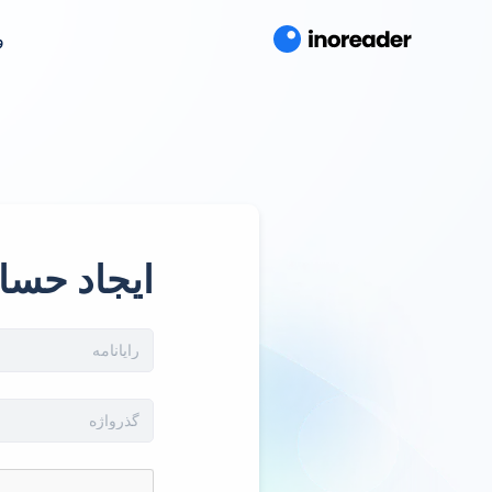
و
ایجاد حسا