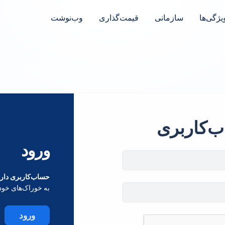
یژگی‌ها
سازمانی
قیمت‌گذاری
وب‌نوشت
ب‌کاربری
ورود
حساب‌کاربری داری
به خوراک‌های خود
ورود