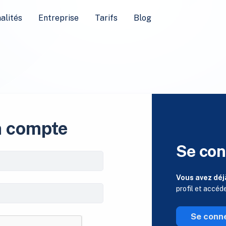
alités
Entreprise
Tarifs
Blog
n compte
Se con
Vous avez déj
profil et accéd
Se conn