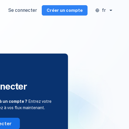
Se connecter
fr
Créer un compte
necter
à un compte ?
Entrez votre
ez à vos flux maintenant.
ecter