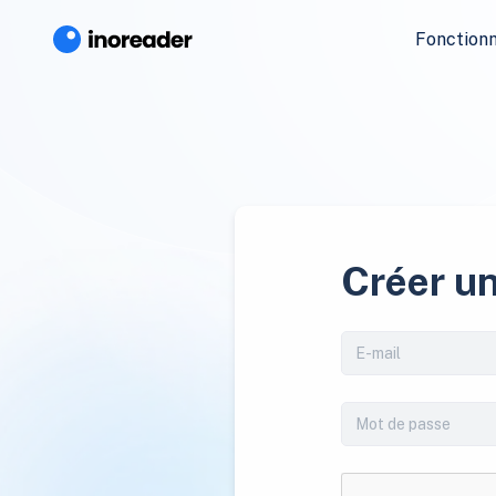
Fonctionn
Créer u