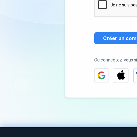
Créer un com
Ou connectez-vous s