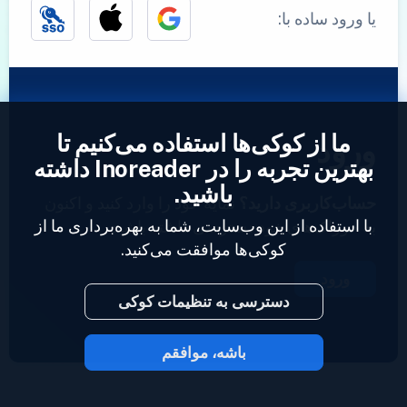
یا ورود ساده با:
ما از کوکی‌ها استفاده می‌کنیم تا
ورود
بهترین تجربه را در Inoreader داشته
باشید.
حساب‌کاربری دارید؟
نمایه خود را وارد کنید و اکنون
با استفاده از این وب‌سایت، شما به بهره‌برداری ما از
به خوراک‌های خود دسترسی داشته باشید.
کوکی‌ها موافقت می‌کنید.
ورود
دسترسی به تنظیمات کوکی
باشه، موافقم
2023 © Inoreader