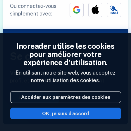
Ou connectez-vous
simplement avec:
Inoreader utilise les cookies
pour améliorer votre
Se connecter
expérience d'utilisation.
En utilisant notre site web, vous acceptez
Vous avez déjà un compte ?
Entrez votre
notre utilisation des cookies.
profil et accédez à vos flux maintenant.
Accéder aux paramètres des cookies
Se connecter
OK, je suis d'accord
2023 © Inoreader