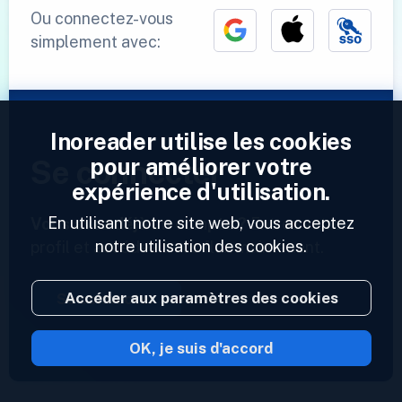
Ou connectez-vous
simplement avec:
Inoreader utilise les cookies
pour améliorer votre
Se connecter
expérience d'utilisation.
En utilisant notre site web, vous acceptez
Vous avez déjà un compte ?
Entrez votre
notre utilisation des cookies.
profil et accédez à vos flux maintenant.
Accéder aux paramètres des cookies
Se connecter
OK, je suis d'accord
2023 © Inoreader