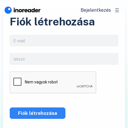
Bejelentkezés
Fiók létrehozása
Fiók létrehozása