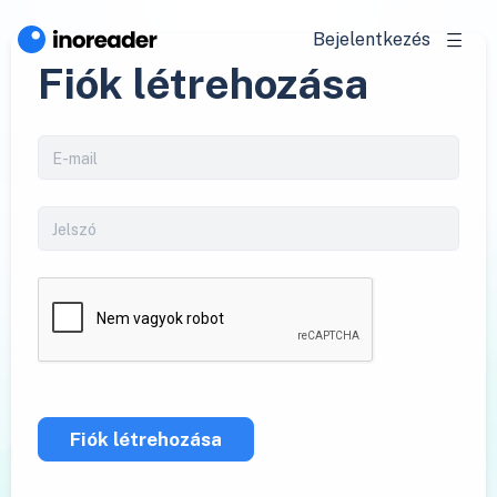
Bejelentkezés
Fiók létrehozása
Fiók létrehozása