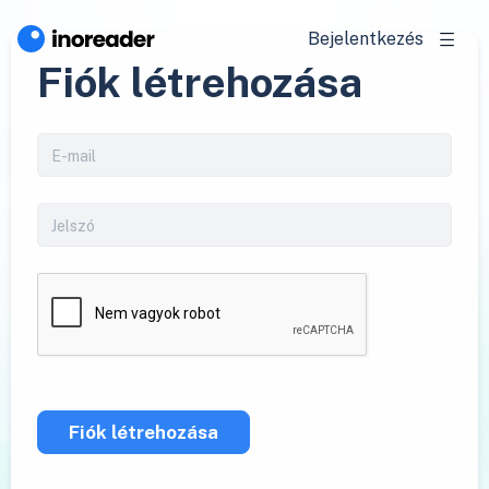
Bejelentkezés
Fiók létrehozása
Fiók létrehozása