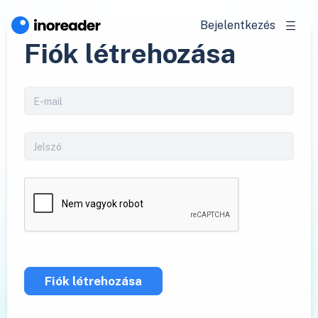
Bejelentkezés
Fiók létrehozása
Fiók létrehozása