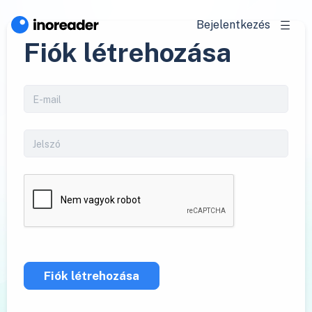
Bejelentkezés
Fiók létrehozása
Fiók létrehozása