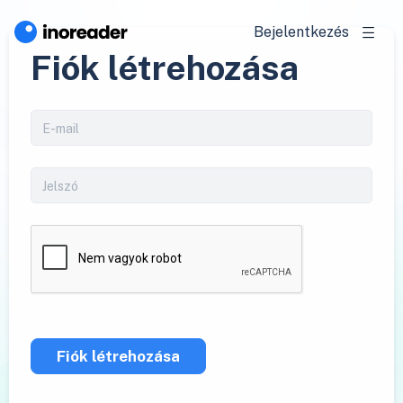
Bejelentkezés
Fiók létrehozása
Fiók létrehozása