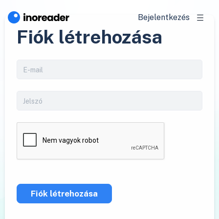
Bejelentkezés
Fiók létrehozása
Fiók létrehozása