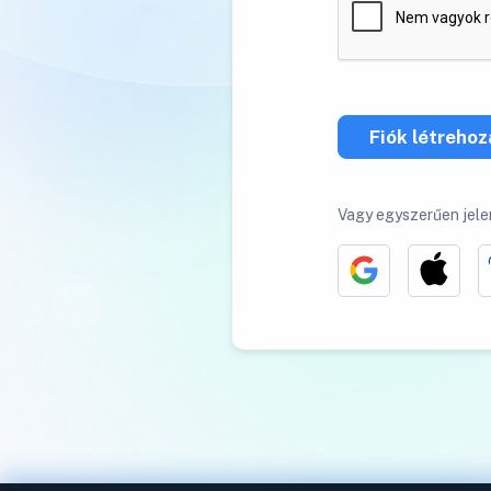
Fiók létreho
Vagy egyszerűen jele