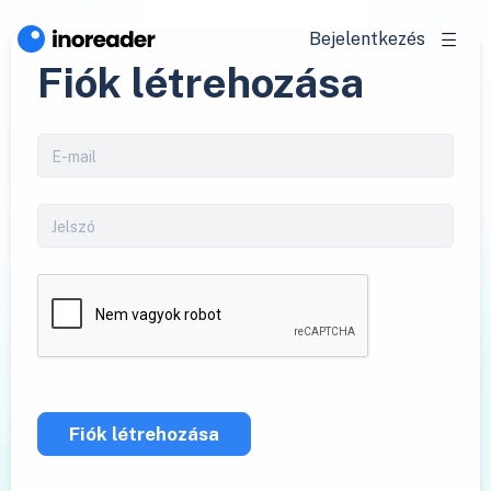
Bejelentkezés
Fiók létrehozása
Fiók létrehozása