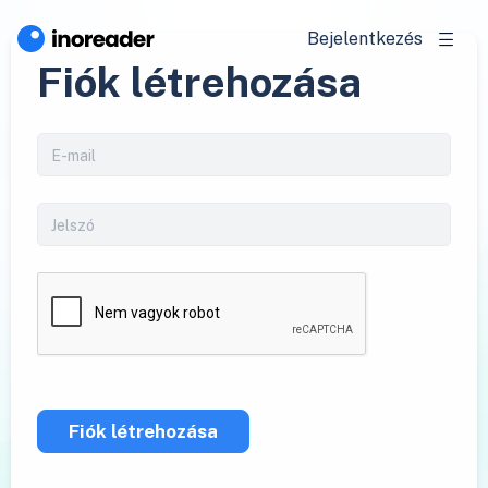
Bejelentkezés
Fiók létrehozása
Fiók létrehozása