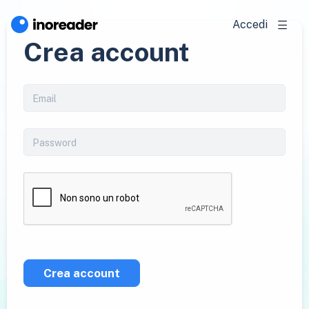
Accedi
Crea account
Crea account