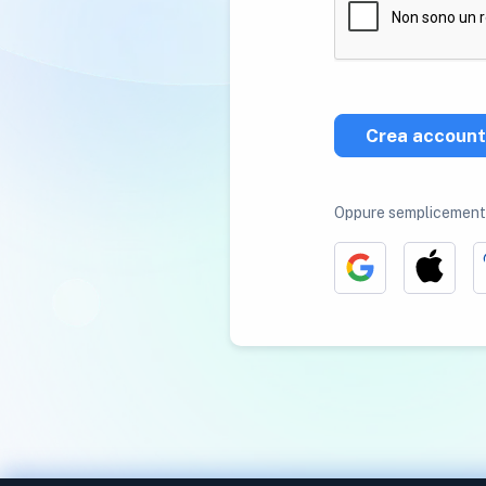
Crea account
Oppure semplicemente