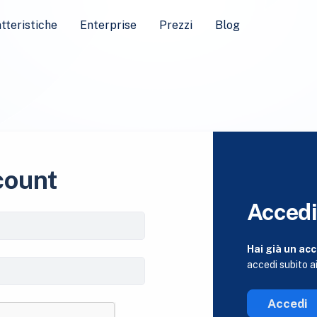
tteristiche
Enterprise
Prezzi
Blog
count
Acced
Hai già un ac
accedi subito ai
Accedi