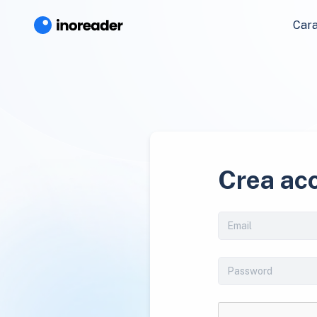
Cara
Crea ac