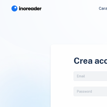
Cara
Crea ac