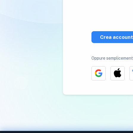
Crea account
Oppure semplicemente