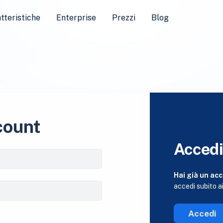
tteristiche
Enterprise
Prezzi
Blog
count
Acced
Hai già un ac
accedi subito ai
Accedi