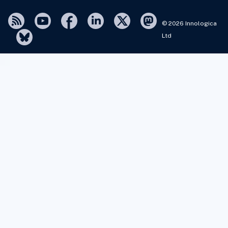
© 2026 Innologica
Ltd