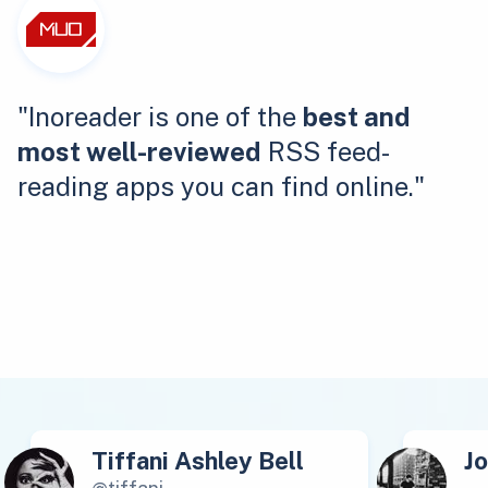
"Inoreader is one of the
best and
most well-reviewed
RSS feed-
reading apps you can find online."
Tiffani Ashley Bell
J