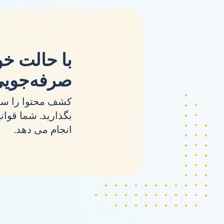
با حالت خو
صرفه‌جویی
کشف محتوا را ساده
انجام می دهد.