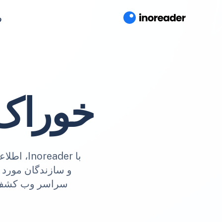
و
خوراک 
با ader
و سازندگان مورد ع
سراسر وب کشف کنی