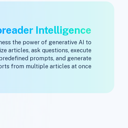
oreader Intelligence
ess the power of generative AI to
e articles, ask questions, execute
predefined prompts, and generate
rts from multiple articles at once.