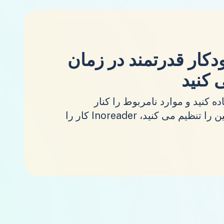
دکار قدرتمند در زمان
 کنید
 کنید و موارد نامربوط را کنار
بگذارید. شما قوانین را تنظیم می کنید، Inoreader کار را