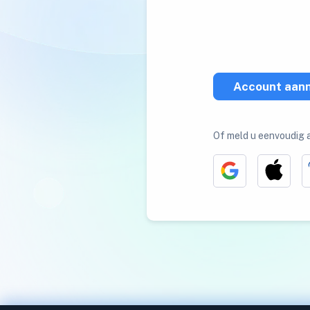
Account aan
Of meld u eenvoudig 