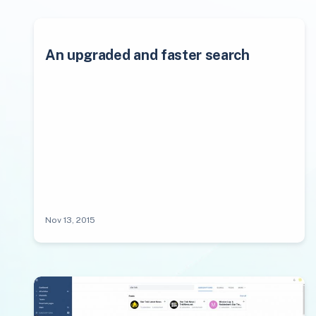
An upgraded and faster search
Nov 13, 2015