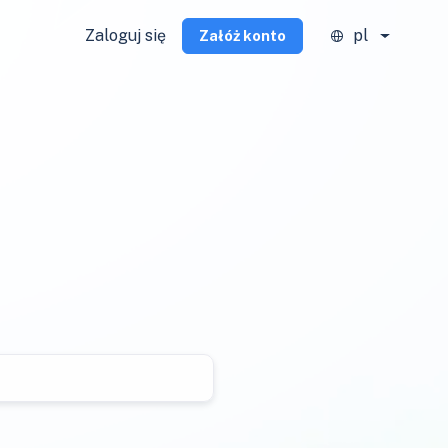
Zaloguj się
pl
Załóż konto