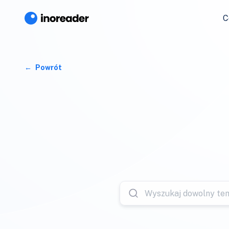
C
Powrót