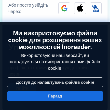
Або просто увійдіть
через:
Ми використовуємо файли
cookie для розширення ваших
Увійти
можливостей Inoreader.
Використовуючи наш вебсайт, ви
Вже зареєстровані?
Увійдіть до свого
погоджуєтеся на використання нами файлів
профілю та отримуйте доступ до стрічок
cookie.
новин.
Доступ до налаштувань файлів cookie
Увійти
Гаразд
2023 © Inoreader