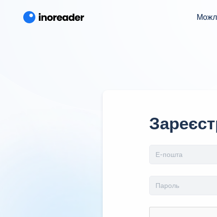
Можл
Зареєст