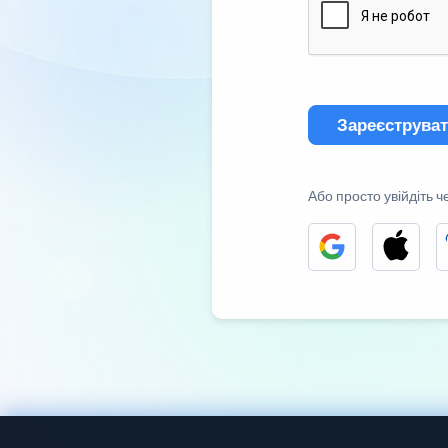
Зареєструва
Або просто увійдіть ч