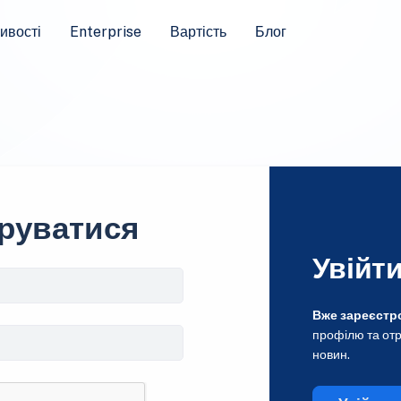
ивості
Enterprise
Вартість
Блог
руватися
Увійт
Вже зареєстр
профілю та отр
новин.