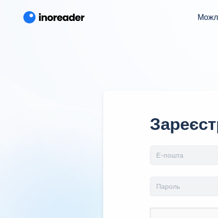
Можл
Зареєст