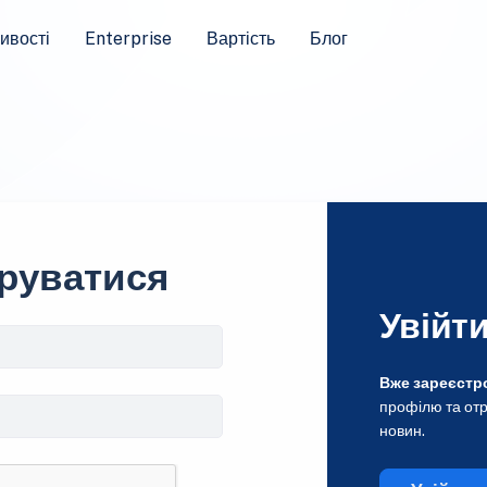
ивості
Enterprise
Вартість
Блог
руватися
Увійт
Вже зареєстр
профілю та отр
новин.