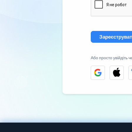
Зареєструва
Або просто увійдіть ч