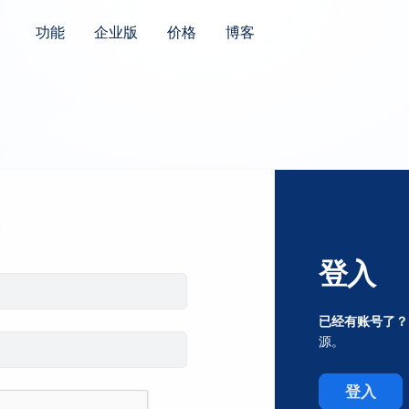
功能
企业版
价格
博客
登入
已经有账号了？
源。
登入