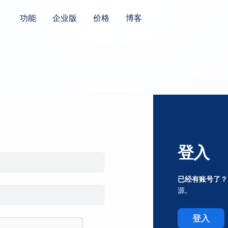
功能
企业版
价格
博客
登入
已经有账号了？
源。
登入