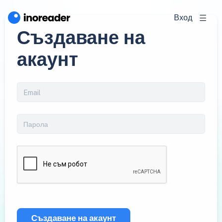
Вход
Създаване на
акаунт
Създаване на акаунт