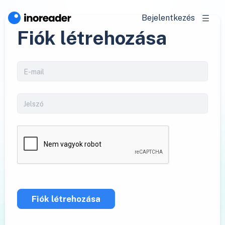
Bejelentkezés
Fiók létrehozása
Fiók létrehozása