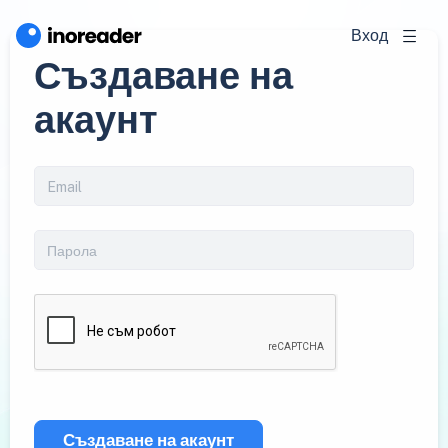
Вход
Създаване на
акаунт
Създаване на акаунт