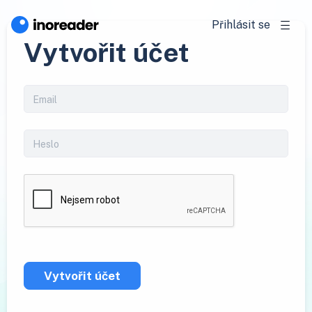
Přihlásit se
Vytvořit účet
Vytvořit účet