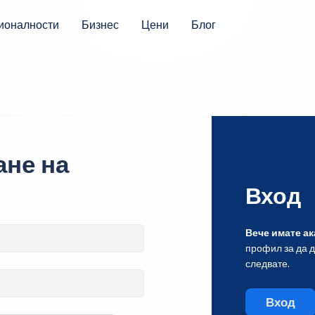
ионалности
Бизнес
Цени
Блог
не на
Вход
Вече имате ак
профил за да 
следвате.
Вход