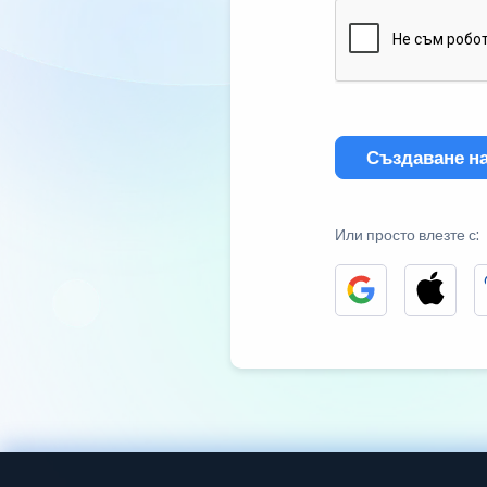
Създаване на
Или просто влезте с: