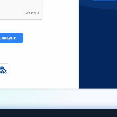
 акаунт