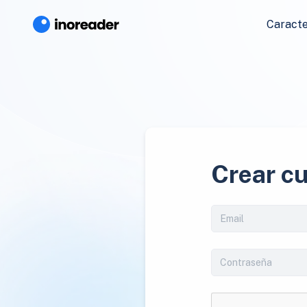
Caracte
Crear c