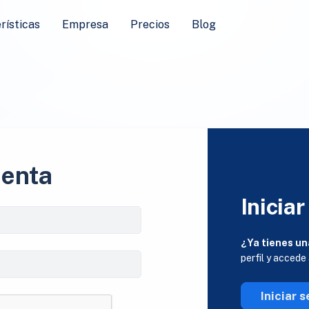
rísticas
Empresa
Precios
Blog
uenta
Iniciar
¿Ya tienes un
perfil y accede
Iniciar s