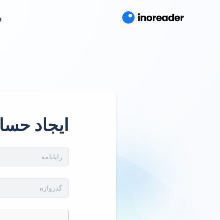
و
ایجاد حسا